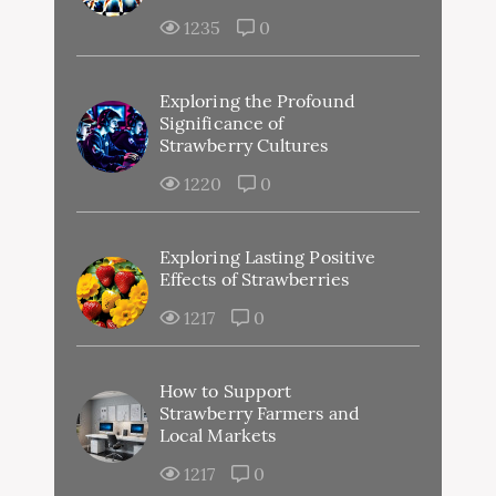
1235
0
Exploring the Profound
Significance of
Strawberry Cultures
1220
0
Exploring Lasting Positive
Effects of Strawberries
1217
0
How to Support
Strawberry Farmers and
Local Markets
1217
0