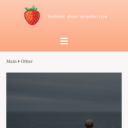
Website about strawberries
Main
Other