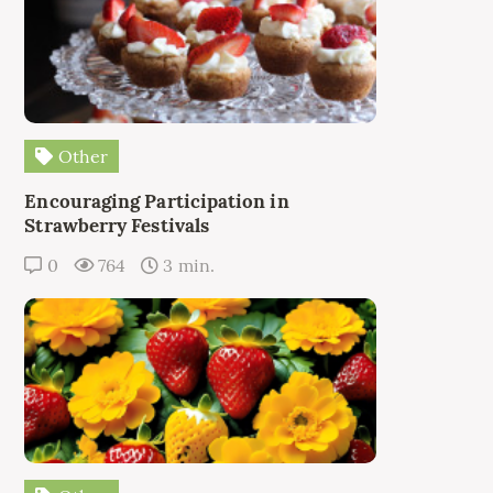
Other
Encouraging Participation in
Strawberry Festivals
0
764
3 min.