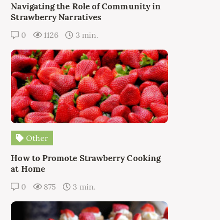
Navigating the Role of Community in
Strawberry Narratives
0
1126
3 min.
Other
How to Promote Strawberry Cooking
at Home
0
875
3 min.