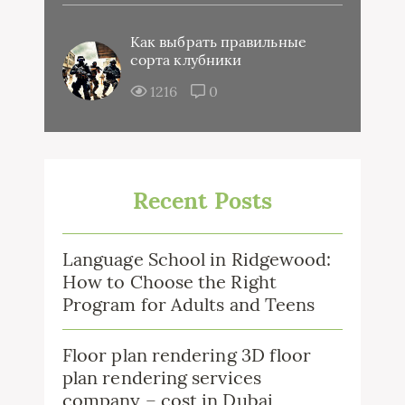
Как выбрать правильные
сорта клубники
1216
0
Recent Posts
Language School in Ridgewood:
How to Choose the Right
Program for Adults and Teens
Floor plan rendering 3D floor
plan rendering services
company – cost in Dubai