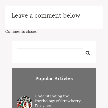
Leave a comment below
Comments closed.
Popular Articles
Understanding the
Psychology of Strawberry
Enjoyment