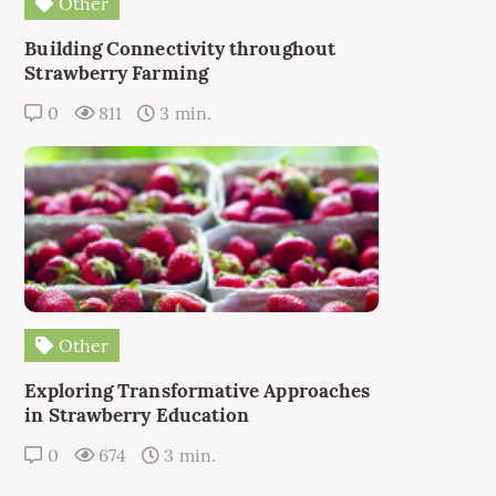
Other
Building Connectivity throughout
Strawberry Farming
0
811
3 min.
Other
Exploring Transformative Approaches
in Strawberry Education
0
674
3 min.