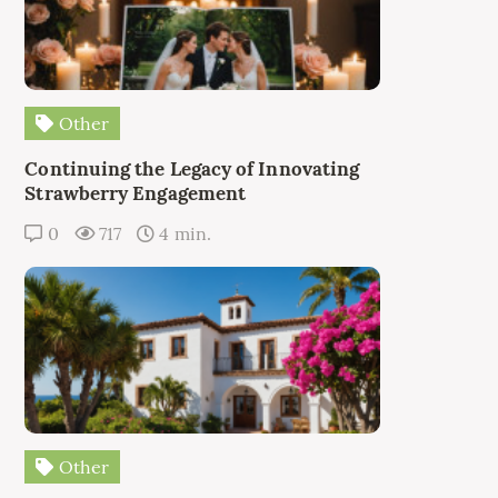
Other
Continuing the Legacy of Innovating
Strawberry Engagement
0
717
4 min.
Other