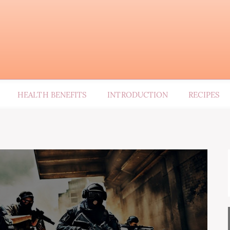
HEALTH BENEFITS
INTRODUCTION
RECIPES