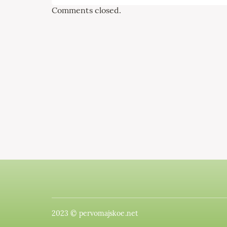
Comments closed.
2023 © pervomajskoe.net