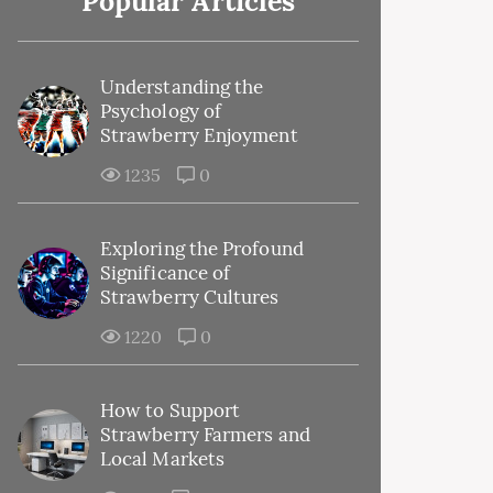
Popular Articles
Understanding the
Psychology of
Strawberry Enjoyment
1235
0
Exploring the Profound
Significance of
Strawberry Cultures
1220
0
How to Support
Strawberry Farmers and
Local Markets