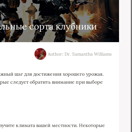
ильные сорта клубники
Author: Dr. Samantha Williams
ажный шаг для достижения хорошего урожая.
орые следует обратить внимание при выборе
зучите климата вашей местности. Некоторые