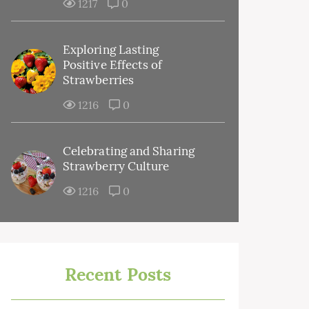
1217
0
Exploring Lasting
Positive Effects of
Strawberries
1216
0
Celebrating and Sharing
Strawberry Culture
1216
0
Recent Posts