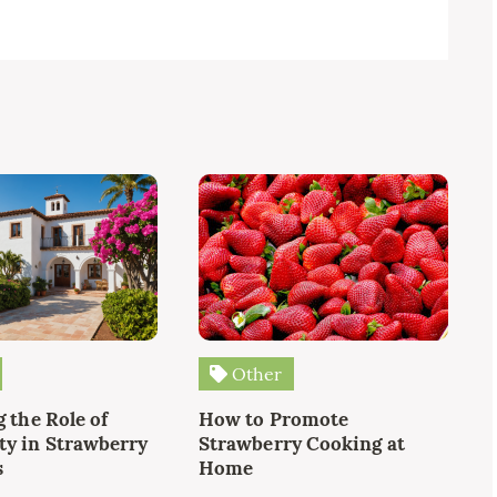
Other
 the Role of
How to Promote
y in Strawberry
Strawberry Cooking at
s
Home