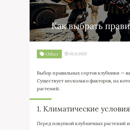
Как выбрать прав
Other
02.11.2025
Выбор правильных сортов клубники — в
Существует несколько факторов, на кот
растений.
1. Климатические условия
Перед покупкой клубничных растений и