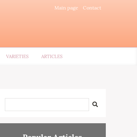
Main page
Contact
VARIETIES
ARTICLES