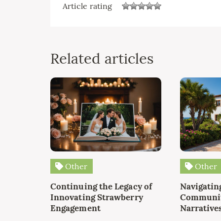
Article rating
Related articles
Other
Other
Continuing the Legacy of
Navigating
Innovating Strawberry
Communit
Engagement
Narrative