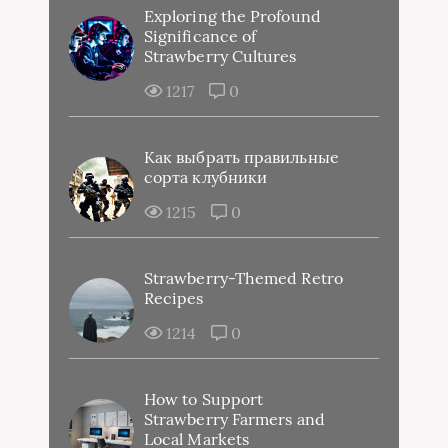
Exploring the Profound
Significance of
Strawberry Cultures
1217
0
Как выбрать правильные
сорта клубники
1215
0
Strawberry-Themed Retro
Recipes
1214
0
How to Support
Strawberry Farmers and
Local Markets