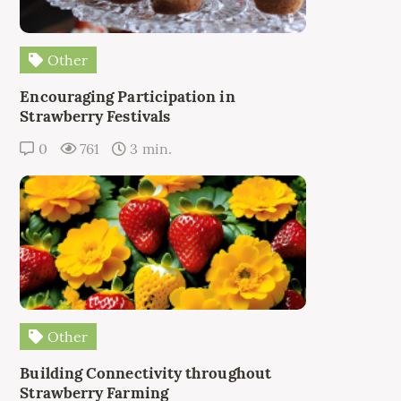
Other
Encouraging Participation in
Strawberry Festivals
0
761
3 min.
Other
Building Connectivity throughout
Strawberry Farming