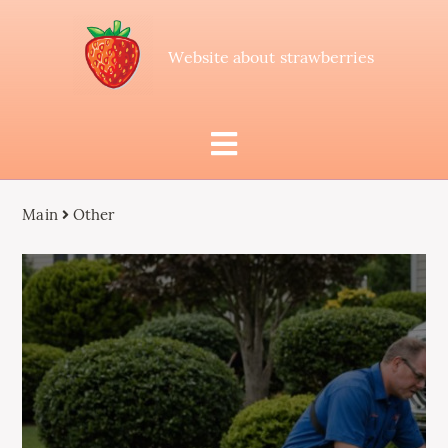
Website about strawberries
Main
Other