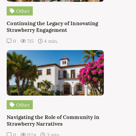
Other
Continuing the Legacy of Innovating
Strawberry Engagement
0
715
4 min.
Other
Navigating the Role of Community in
Strawberry Narratives
0
1124
3 min.