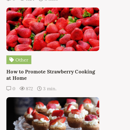
Other
How to Promote Strawberry Cooking
at Home
0
872
3 min.