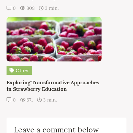
0
808
3 min.
Other
Exploring Transformative Approaches
in Strawberry Education
0
671
3 min.
Leave a comment below