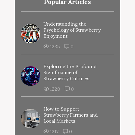
Popular Articles
Understanding the
Psychology of Strawberry
Enjoyment
1235
0
Exploring the Profound
Significance of
Strawberry Cultures
1220
0
How to Support
Strawberry Farmers and
Local Markets
1217
0