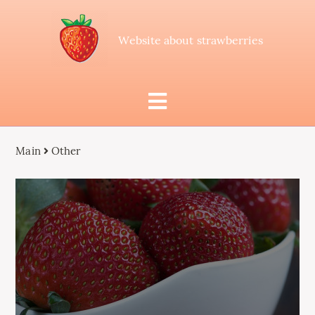
Website about strawberries
Main
Other