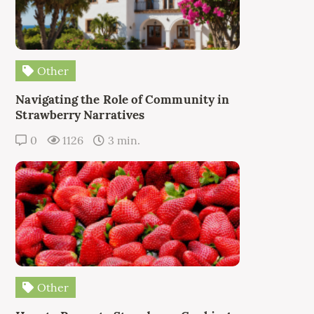
Other
Navigating the Role of Community in
Strawberry Narratives
0
1126
3 min.
Other