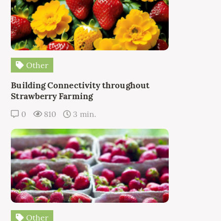
Other
Building Connectivity throughout
Strawberry Farming
0
810
3 min.
Other