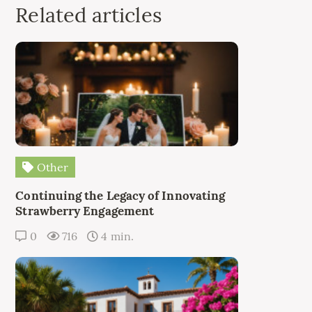
Related articles
Other
Continuing the Legacy of Innovating
Strawberry Engagement
0
716
4 min.