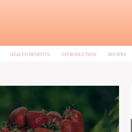
HEALTH BENEFITS
INTRODUCTION
RECIPES