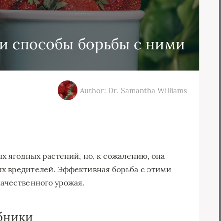
и способы борьбы с ними
Author: Dr. Samantha Williams
х ягодных растений, но, к сожалению, она
х вредителей. Эффективная борьба с этими
ачественного урожая.
бники