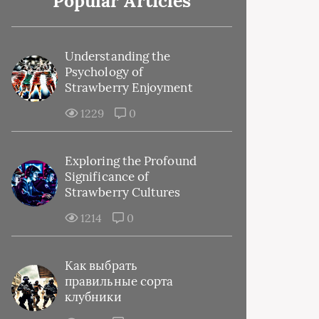
Popular Articles
Understanding the
Psychology of
Strawberry Enjoyment
1229
0
Exploring the Profound
Significance of
Strawberry Cultures
1214
0
Как выбрать
правильные сорта
клубники