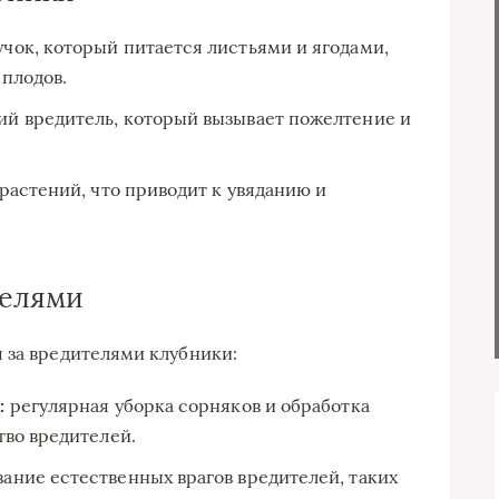
чок, который питается листьями и ягодами,
 плодов.
й вредитель, который вызывает пожелтение и
растений, что приводит к увяданию и
телями
 за вредителями клубники:
:
регулярная уборка сорняков и обработка
тво вредителей.
ание естественных врагов вредителей, таких