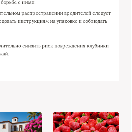
 борьбе с ними.
ительном распространении вредителей следует
довать инструкциям на упаковке и соблюдать
чительно снизить риск повреждения клубники
жай.