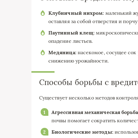
Клубничный нихром:
маленький жу
оставляя за собой отверстия и порчу
Паутинный клещ:
микроскопически
опадение листьев.
Медяница:
насекомое, сосущее сок 
снижению урожайности.
Способы борьбы с вреди
Существует несколько методов контроля
Агрессивная механическая борьба
почвы помогает сократить количес
Биологические методы:
использов