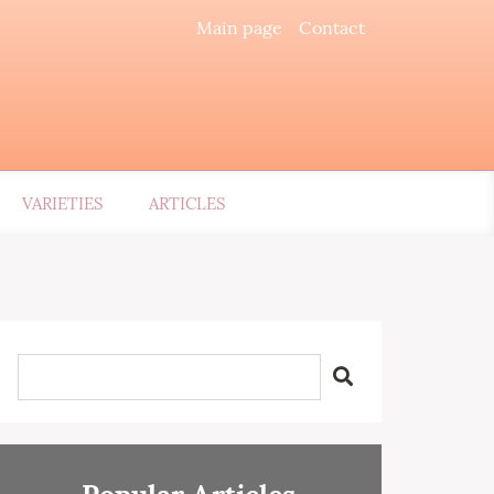
Main page
Contact
VARIETIES
ARTICLES