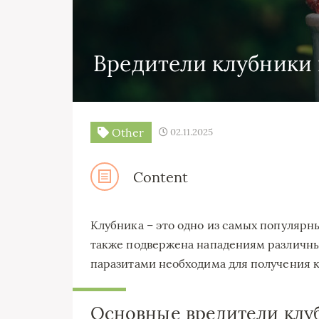
Вредители клубники 
Other
02.11.2025
Content
Клубника – это одно из самых популярны
также подвержена нападениям различны
паразитами необходима для получения к
Основные вредители клу