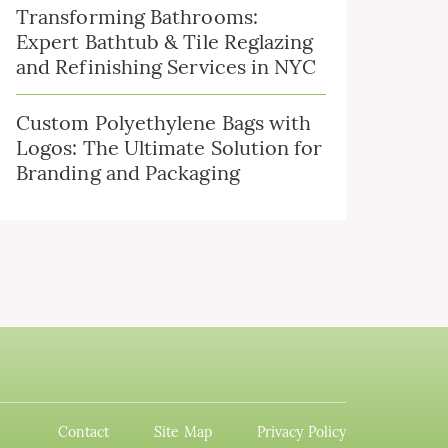
Transforming Bathrooms:
Expert Bathtub & Tile Reglazing
and Refinishing Services in NYC
Custom Polyethylene Bags with
Logos: The Ultimate Solution for
Branding and Packaging
Contact
Site Map
Privacy Policy